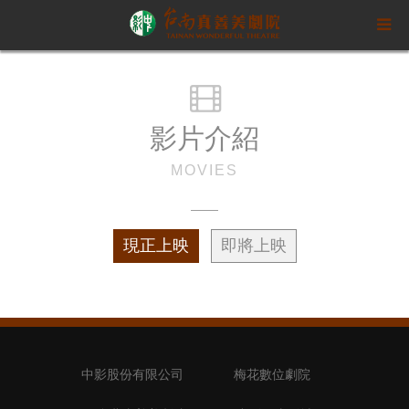
影片介紹
MOVIES
現正上映
即將上映
中影股份有限公司
梅花數位劇院