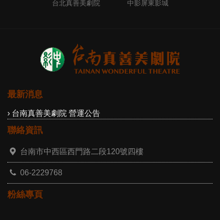
台北真善美劇院
中影屏東影城
最新消息
› 台南真善美劇院 營運公告
聯絡資訊
台南市中西區西門路二段120號四樓
06-2229768
粉絲專頁